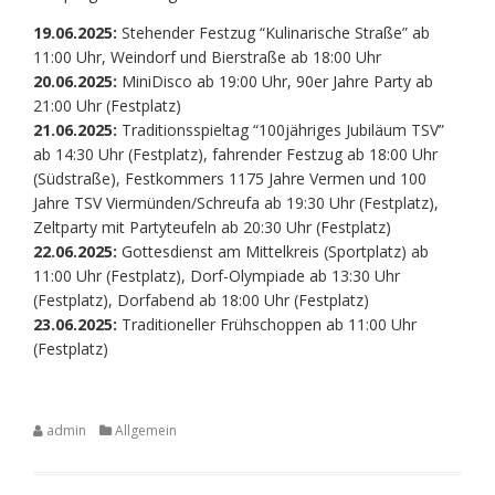
19.06.2025:
Stehender Festzug “Kulinarische Straße” ab
11:00 Uhr, Weindorf und Bierstraße ab 18:00 Uhr
20.06.2025:
MiniDisco ab 19:00 Uhr, 90er Jahre Party ab
21:00 Uhr (Festplatz)
21.06.2025:
Traditionsspieltag “100jähriges Jubiläum TSV”
ab 14:30 Uhr (Festplatz), fahrender Festzug ab 18:00 Uhr
(Südstraße), Festkommers 1175 Jahre Vermen und 100
Jahre TSV Viermünden/Schreufa ab 19:30 Uhr (Festplatz),
Zeltparty mit Partyteufeln ab 20:30 Uhr (Festplatz)
22.06.2025:
Gottesdienst am Mittelkreis (Sportplatz) ab
11:00 Uhr (Festplatz), Dorf-Olympiade ab 13:30 Uhr
(Festplatz), Dorfabend ab 18:00 Uhr (Festplatz)
23.06.2025:
Traditioneller Frühschoppen ab 11:00 Uhr
(Festplatz)
admin
Allgemein