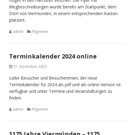
folgen in den nächsten Wochen. Die Flyer mit
Wegbeschreibungen wurde bereits am Startpunkt, dem
DGH von Viermünden, in einem entsprechenden Kasten
platziert.
admin
Allgemein
Terminkalender 2024 online
31. Dezember 2023
Liebe Besucher und Besucherinnen, der neue
Terminkalender für 2024 als pdf und als online-Version ist
verfügbar und unter Termine und Veranstaltungen zu
finden.
admin
Allgemein
1175 Jahre Viermünden – 1175