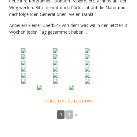
neue ihre Rotzfahnen, Bonbon Papiere, etc. achtlos auf den
Weg werfen. Bitte nehmt doch Rücksicht auf die Natur und
nachfolgenden Generationen. Vielen Dank!
Anbei ein kleiner Überblick von dem was wir in den letzten 8
Wochen jeden Tag gesammelt haben…
[ZEIGE EINE SLIDESHOW]
1
2
►