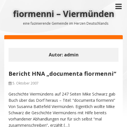
fiormenni – Viermünden
eine fazinierende Gemeinde im Herzen Deutschlands
Autor:
admin
Bericht HNA „documenta fiormenni“
5. Oktober 2007
Geschichte Viermündens auf 247 Seiten Mike Schwarz gab
Buch über das Dorf heraus – Titel: “documenta fiormenni”
Von Susanna Battefeld Viermünden. Eigentlich wollte Mike
Schwarz die Geschichte Viermündens mit Hilfe bereits
vorhandener Abhandlungen nur für sich selbst “mal
zusammenschreiben”, erzählt […]