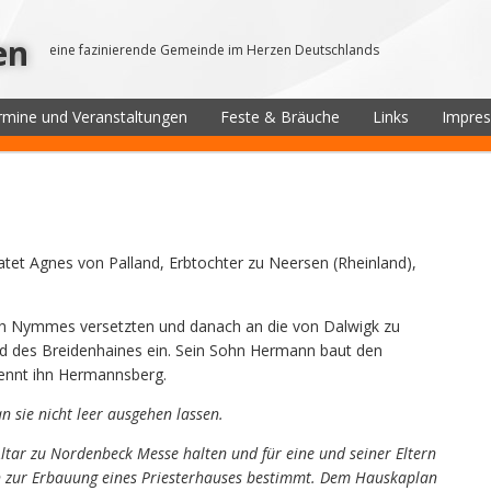
en
eine fazinierende Gemeinde im Herzen Deutschlands
rmine und Veranstaltungen
Feste & Bräuche
Links
Impre
et Agnes von Palland, Erbtochter zu Neersen (Rheinland),
ich Nymmes versetzten und danach an die von Dalwigk zu
d des Breidenhaines ein. Sein Sohn Hermann baut den
nennt ihn Hermannsberg.
 sie nicht leer ausgehen lassen.
ltar zu Nordenbeck Messe halten und für eine und seiner Eltern
ren zur Erbauung eines Priesterhauses bestimmt. Dem Hauskaplan