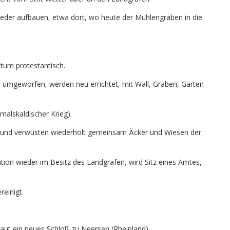
eder aufbauen, etwa dort, wo heute der Mühlengraben in die
tum protestantisch.
mgeworfen, werden neu errichtet, mit Wall, Graben, Gärten
malskaldischer Krieg).
und verwüsten wiederholt gemeinsam Äcker und Wiesen der
tion wieder im Besitz des Landgrafen, wird Sitz eines Amtes,
einigt.
ut ein neues Schloß zu Neersen (Rheinland).