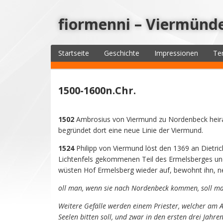
fiormenni – Viermünd
Startseite
Geschichte
Impressionen
Te
1500-1600n.Chr.
1502
Ambrosius von Viermund zu Nordenbeck heirat
begründet dort eine neue Linie der Viermund.
1524
Philipp von Viermund löst den 1369 an Dietr
Lichtenfels gekommenen Teil des Ermelsberges un
wüsten Hof Ermelsberg wieder auf, bewohnt ihn, 
oll man, wenn sie nach Nordenbeck kommen, soll man
Weitere Gefälle werden einem Priester, welcher am A
Seelen bitten soll, und zwar in den ersten drei Jah