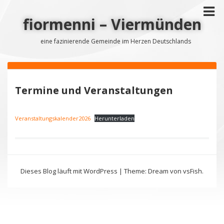
fiormenni – Viermünden
eine fazinierende Gemeinde im Herzen Deutschlands
Termine und Veranstaltungen
Veranstaltungskalender2026
Herunterladen
Dieses Blog läuft mit WordPress
|
Theme: Dream von
vsFish
.