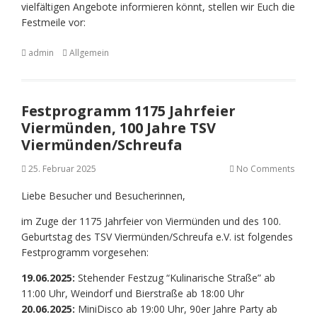
vielfältigen Angebote informieren könnt, stellen wir Euch die
Festmeile vor:
admin
Allgemein
Festprogramm 1175 Jahrfeier
Viermünden, 100 Jahre TSV
Viermünden/Schreufa
25. Februar 2025
No Comments
Liebe Besucher und Besucherinnen,
im Zuge der 1175 Jahrfeier von Viermünden und des 100.
Geburtstag des TSV Viermünden/Schreufa e.V. ist folgendes
Festprogramm vorgesehen:
19.06.2025:
Stehender Festzug “Kulinarische Straße” ab
11:00 Uhr, Weindorf und Bierstraße ab 18:00 Uhr
20.06.2025:
MiniDisco ab 19:00 Uhr, 90er Jahre Party ab