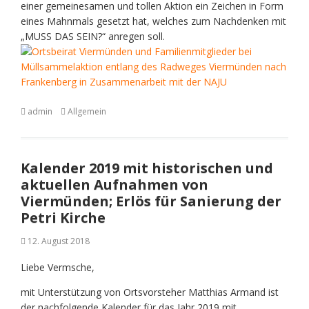
einer gemeinesamen und tollen Aktion ein Zeichen in Form
eines Mahnmals gesetzt hat, welches zum Nachdenken mit
„MUSS DAS SEIN?“ anregen soll.
admin
Allgemein
Kalender 2019 mit historischen und
aktuellen Aufnahmen von
Viermünden; Erlös für Sanierung der
Petri Kirche
12. August 2018
Liebe Vermsche,
mit Unterstützung von Ortsvorsteher Matthias Armand ist
der nachfolgende Kalender für das Jahr 2019 mit