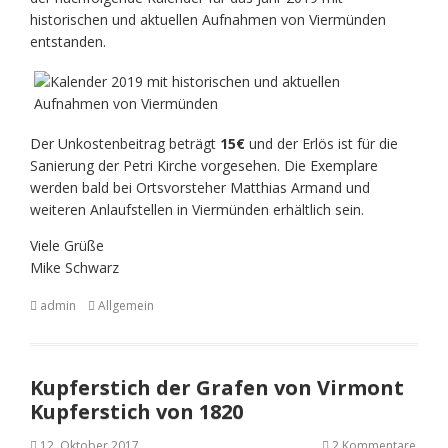
historischen und aktuellen Aufnahmen von Viermünden
entstanden.
Der Unkostenbeitrag beträgt
15€
und der Erlös ist für die
Sanierung der Petri Kirche vorgesehen. Die Exemplare
werden bald bei Ortsvorsteher Matthias Armand und
weiteren Anlaufstellen in Viermünden erhältlich sein.
Viele Grüße
Mike Schwarz
admin
Allgemein
Kupferstich der Grafen von Virmont
Kupferstich von 1820
12. Oktober 2017
2 Kommentare