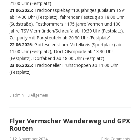
21:00 Uhr (Festplatz)
21.06.2025:
Traditionsspieltag “100jähriges Jubiläum TSV”
ab 14:30 Uhr (Festplatz), fahrender Festzug ab 18:00 Uhr
(Südstraße), Festkommers 1175 Jahre Vermen und 100
Jahre TSV Viermünden/Schreufa ab 19:30 Uhr (Festplatz),
Zeltparty mit Partyteufeln ab 20:30 Uhr (Festplatz)
22.06.2025:
Gottesdienst am Mittelkreis (Sportplatz) ab
11:00 Uhr (Festplatz), Dorf-Olympiade ab 13:30 Uhr
(Festplatz), Dorfabend ab 18:00 Uhr (Festplatz)
23.06.2025:
Traditioneller Frühschoppen ab 11:00 Uhr
(Festplatz)
admin
Allgemein
Flyer Vermscher Wanderweg und GPX
Routen
12. November 2024
No Comments