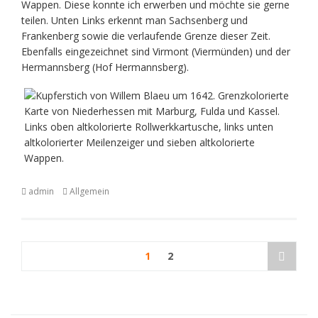
Wappen. Diese konnte ich erwerben und möchte sie gerne
teilen. Unten Links erkennt man Sachsenberg und
Frankenberg sowie die verlaufende Grenze dieser Zeit.
Ebenfalls eingezeichnet sind Virmont (Viermünden) und der
Hermannsberg (Hof Hermannsberg).
admin
Allgemein
Seitennummerierung
1
2
der
Beiträge