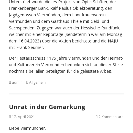
Unterstützt wurde dieses Projekt von Optik Schäfer, der
Frankenberger Bank, Ralf Paulus Objektberatung, den
Jagdgenossen Viermünden, dem Landfrauenverein
Viermünden und dem Gasthaus Thiele mit Geld- und
Sachspenden. Zugegen war auch der Hessische Rundfunk,
welcher mit einer Reportage (Sendetermin war am Montag
dem 16.04.2023) über die Aktion berichtete und die NAJU
mit Frank Seumer.
Der Festausschuss 1175 Jahre Viermünden und der Heimat-
und Kulturverein Viermünden bedanken sich an dieser Stelle
nochmals bei allen beteiligten für die geleistete Arbeit.
admin
Allgemein
Unrat in der Gemarkung
17. April 2021
2 Kommentare
Liebe Viermündner,