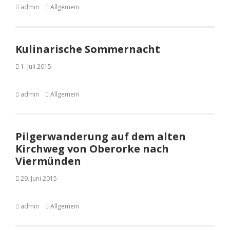
admin
Allgemein
Kulinarische Sommernacht
1. Juli 2015
admin
Allgemein
Pilgerwanderung auf dem alten
Kirchweg von Oberorke nach
Viermünden
29. Juni 2015
admin
Allgemein