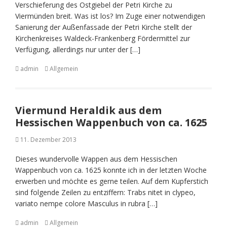
Verschieferung des Ostgiebel der Petri Kirche zu
Viermünden breit. Was ist los? Im Zuge einer notwendigen
Sanierung der Außenfassade der Petri Kirche stellt der
Kirchenkreises Waldeck-Frankenberg Fördermittel zur
Verfügung, allerdings nur unter der […]
admin
Allgemein
Viermund Heraldik aus dem
Hessischen Wappenbuch von ca. 1625
11. Dezember 2013
Dieses wundervolle Wappen aus dem Hessischen
Wappenbuch von ca. 1625 konnte ich in der letzten Woche
erwerben und möchte es gerne teilen. Auf dem Kupferstich
sind folgende Zeilen zu entziffern: Trabs nitet in clypeo,
variato nempe colore Masculus in rubra […]
admin
Allgemein