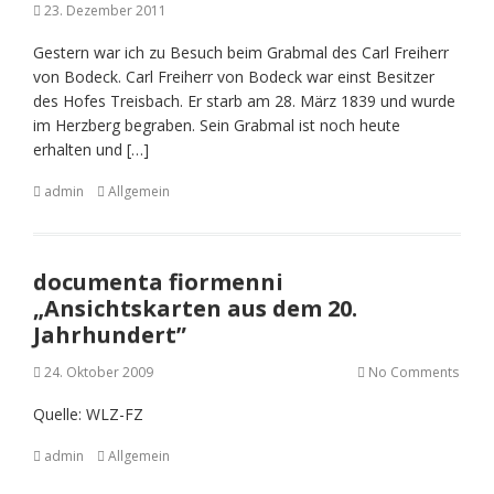
23. Dezember 2011
Gestern war ich zu Besuch beim Grabmal des Carl Freiherr
von Bodeck. Carl Freiherr von Bodeck war einst Besitzer
des Hofes Treisbach. Er starb am 28. März 1839 und wurde
im Herzberg begraben. Sein Grabmal ist noch heute
erhalten und […]
admin
Allgemein
documenta fiormenni
„Ansichtskarten aus dem 20.
Jahrhundert”
24. Oktober 2009
No Comments
Quelle: WLZ-FZ
admin
Allgemein