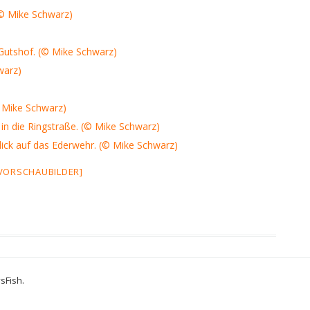
 VORSCHAUBILDER]
vsFish
.