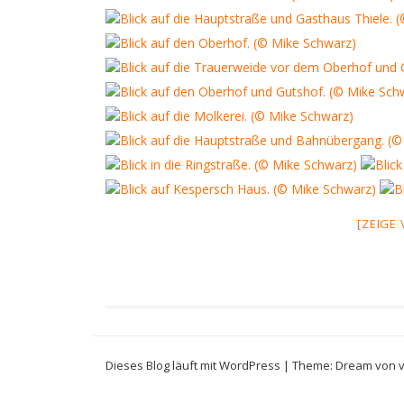
[ZEIGE
Dieses Blog läuft mit WordPress
|
Theme: Dream von