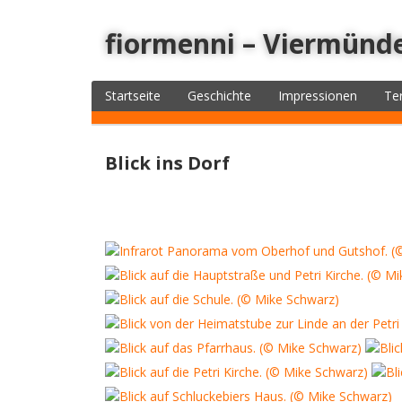
fiormenni – Viermünd
Startseite
Geschichte
Impressionen
Te
Blick ins Dorf