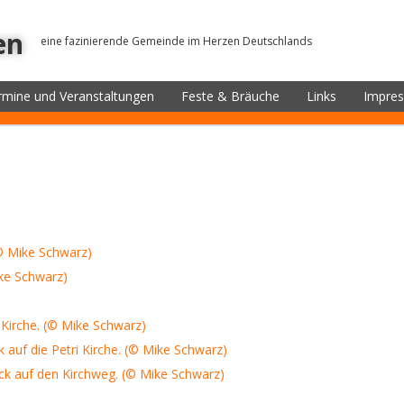
en
eine fazinierende Gemeinde im Herzen Deutschlands
rmine und Veranstaltungen
Feste & Bräuche
Links
Impre